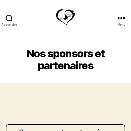
Recherche
Menu
Raquette
Neufchateloise
Nos sponsors et
partenaires