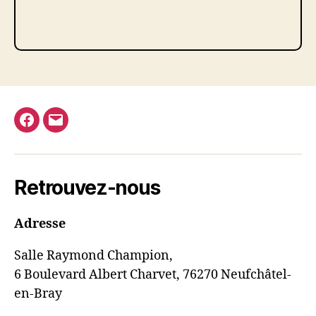
Facebook
E-
mail
Retrouvez-nous
Adresse
Salle Raymond Champion,
6 Boulevard Albert Charvet, 76270 Neufchâtel-
en-Bray