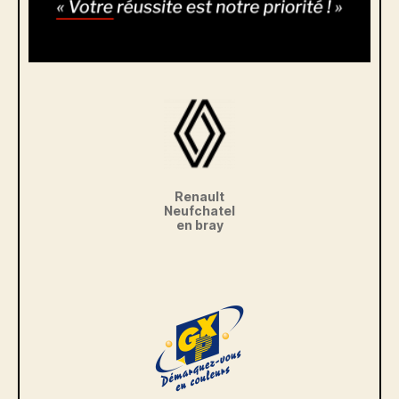
Renault
Neufchatel
en bray