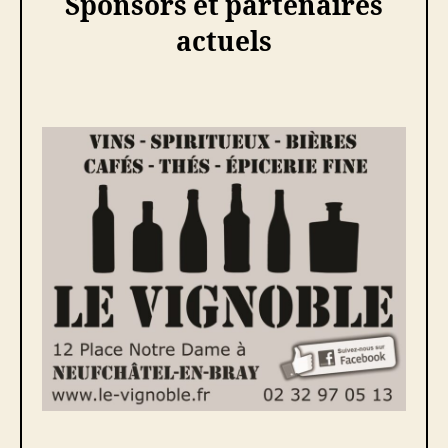
Sponsors et partenaires
actuels